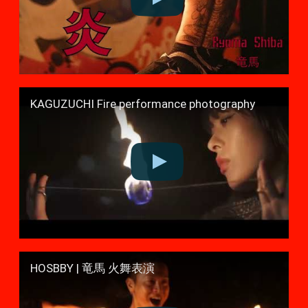
KAGUZUCHI Fire performance photography
HOSBBY | 竜馬 火舞表演