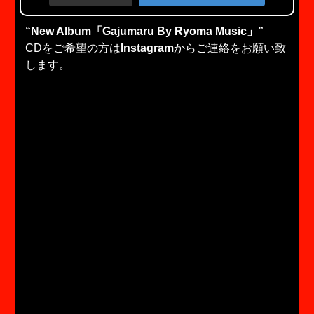
“New Album「Gajumaru By Ryoma Music」”
CDをご希望の方は
Instagram
からご連絡をお願い致
します。