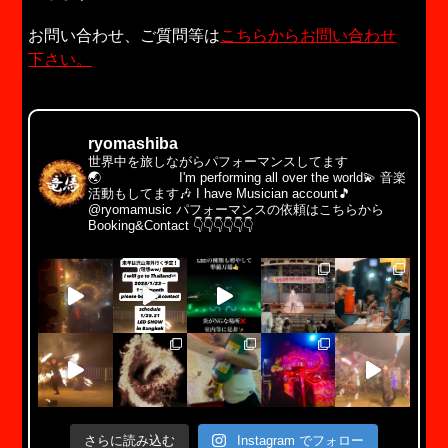
お問い合わせ、ご質問等は
こちらからお問い合わせ
下さい。
ryomashiba
世界中を旅しながらパフォーマンスしてます
🌏 I'm performing all over the world💫
音楽
活動もしてます🎶
I have Musician account🎵
@ryomamusic
パフォーマンスの依頼はこちらから
Booking&Contact
👇👇👇👇👇👇
さらに読み込む
Instagram でフォロー