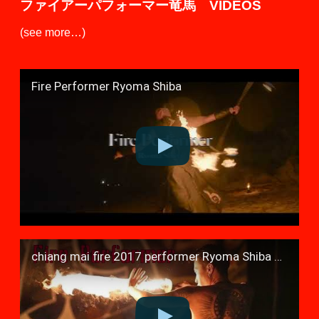
ファイアーパフォーマー竜馬 VIDEOS
(see more…)
Fire Performer Ryoma Shiba
chiang mai fire 2017 performer Ryoma Shiba 柴 竜馬