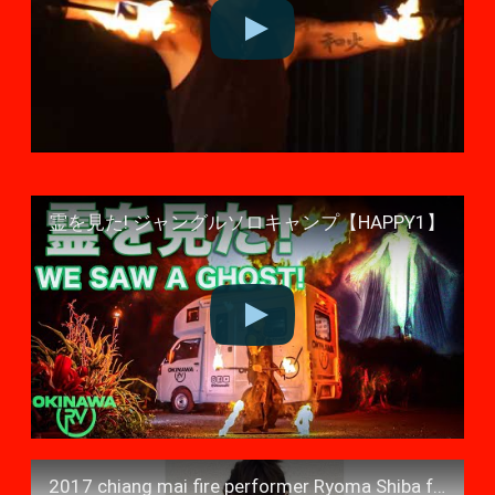
霊を見た! ジャングルソロキャンプ【HAPPY1】
2017 chiang mai fire performer Ryoma Shiba from Japan