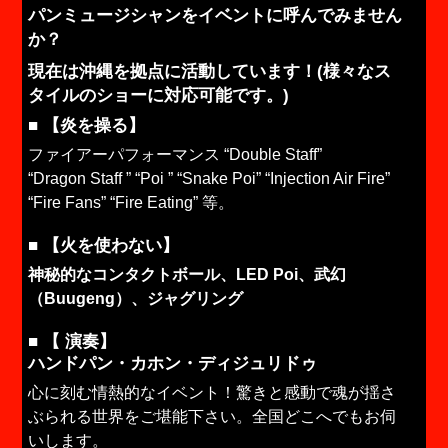
パンミュージシャンをイベントに呼んでみません
か？
現在は沖縄を拠点に活動しています！
(様々なス
タイルのショーに対応可能です。)
■ 【
炎を操る】
ファイアーパフォーマンス “
Double
Staff”
“Dragon
Staff
” “Poi ” “Snake Poi” “Injection Air Fire”
“Fire Fans” “Fire Eating” 等。
■ 【火を使わない】
神秘的なコンタクトボール、LED Poi、武幻
（Buugeng）、ジャグリング
■ 【
演奏】
ハンドパン・カホン・ディジュリドゥ
心に刻む情熱的なイベント！驚きと感動で魂が揺さ
ぶられる世界をご堪能下さい。全国どこへでもお伺
いします。